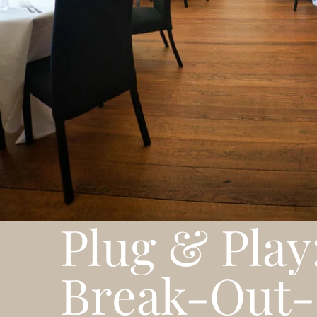
Plug & Play
Break-Out-