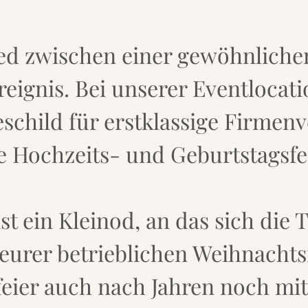
ed zwischen einer gewöhnliche
eignis. Bei unserer Eventlocat
schild für erstklassige Firmen
e Hochzeits- und Geburtstagsfe
t ein Kleinod, an das sich die 
eurer betrieblichen Weihnachtsf
feier auch nach Jahren noch mi