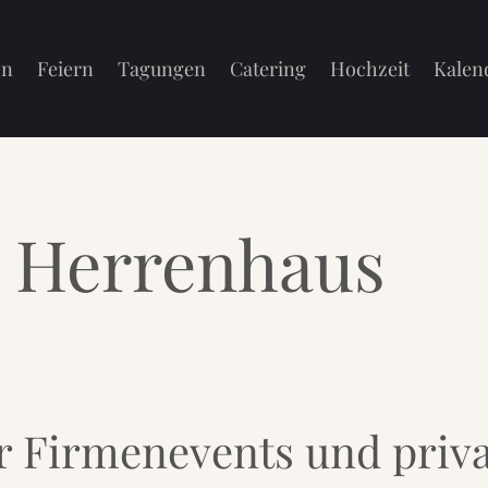
on
Feiern
Tagungen
Catering
Hochzeit
Kalen
 Herrenhaus
ür Firmenevents und priva