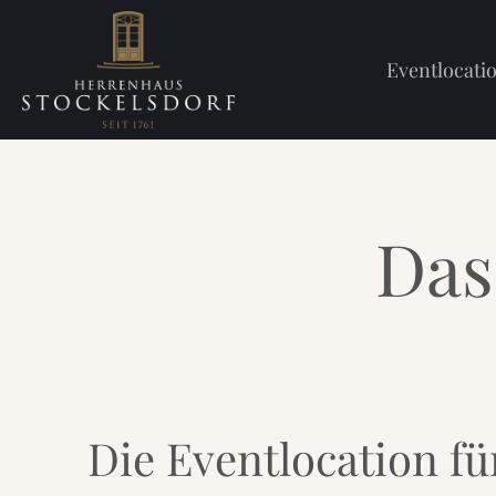
Eventlocati
Das
Die Eventlocation f